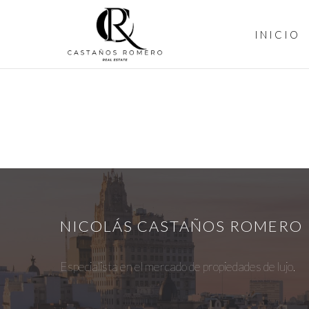
INICIO
NICOLÁS CASTAÑOS ROMERO
Especialista en el mercado de propiedades de lujo.