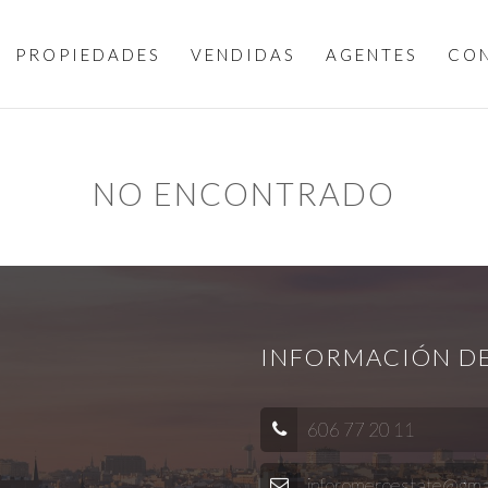
PROPIEDADES
VENDIDAS
AGENTES
CO
NO ENCONTRADO
INFORMACIÓN D
606 77 20 11
inforomeroestate@gmai