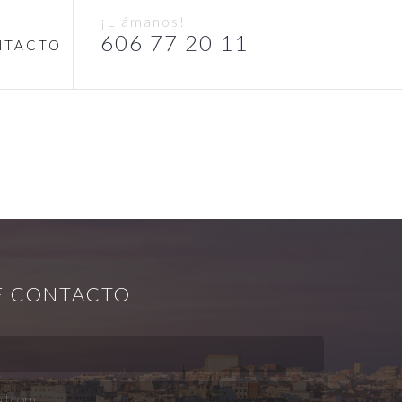
¡Llámanos!
606 77 20 11
NTACTO
E CONTACTO
l.com